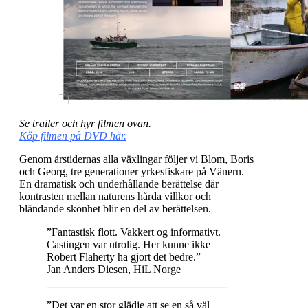
Se trailer och hyr filmen ovan.
Köp filmen på DVD här.
Genom årstidernas alla växlingar följer vi Blom, Boris
och Georg, tre generationer yrkesfiskare på Vänern.
En dramatisk och underhållande berättelse där
kontrasten mellan naturens hårda villkor och
bländande skönhet blir en del av berättelsen.
”Fantastisk flott. Vakkert og informativt.
Castingen var utrolig. Her kunne ikke
Robert Flaherty ha gjort det bedre.”
Jan Anders Diesen, HiL Norge
”Det var en stor glädje att se en så väl