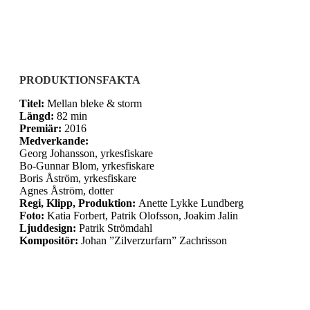
PRODUKTIONSFAKTA
Titel:
Mellan bleke & storm
Längd:
82 min
Premiär:
2016
Medverkande:
Georg Johansson, yrkesfiskare
Bo-Gunnar Blom, yrkesfiskare
Boris Åström, yrkesfiskare
Agnes Åström, dotter
Regi, Klipp, Produktion:
Anette Lykke Lundberg
Foto:
Katia Forbert, Patrik Olofsson, Joakim Jalin
Ljuddesign:
Patrik Strömdahl
Kompositör:
Johan ”Zilverzurfarn” Zachrisson