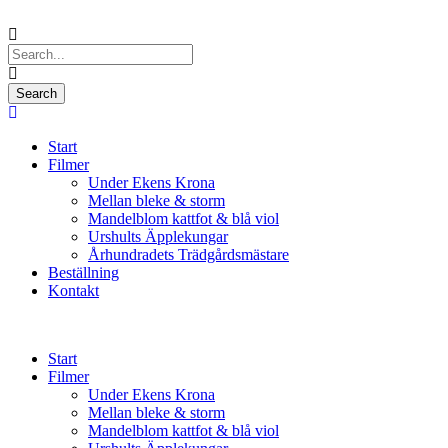
Start
Filmer
Under Ekens Krona
Mellan bleke & storm
Mandelblom kattfot & blå viol
Urshults Äpplekungar
Århundradets Trädgårdsmästare
Beställning
Kontakt
Start
Filmer
Under Ekens Krona
Mellan bleke & storm
Mandelblom kattfot & blå viol